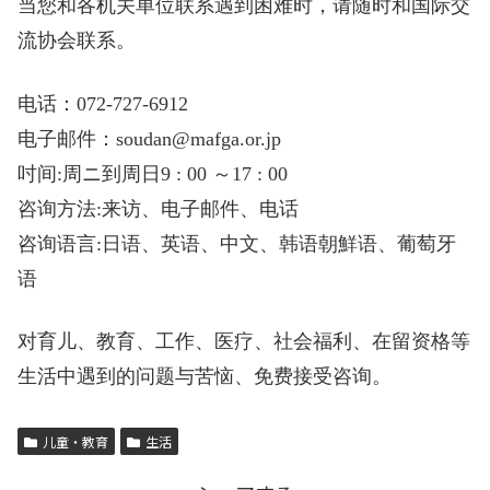
当您和各机关单位联系遇到困难时，请随时和国际交
流协会联系。
电话：072-727-6912
电子邮件：soudan@mafga.or.jp
吋间:周ニ到周日9 : 00 ～17 : 00
咨询方法:来访、电子邮件、电话
咨询语言:日语、英语、中文、韩语朝鮮语、葡萄牙
语
对育儿、教育、工作、医疗、社会福利、在留资格等
生活中遇到的问题与苦恼、免费接受咨询。
儿童・教育
生活