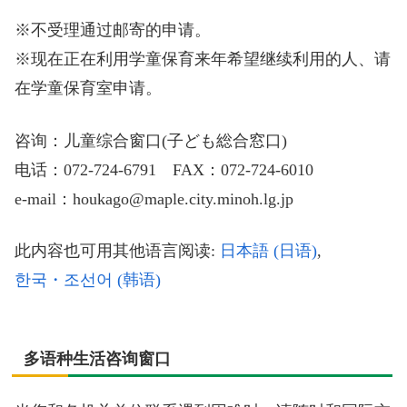
※不受理通过邮寄的申请。
※现在正在利用学童保育来年希望继续利用的人、请
在学童保育室申请。
咨询：儿童综合窗口(子ども総合窓口)
电话：072-724-6791 FAX：072-724-6010
e-mail：houkago@maple.city.minoh.lg.jp
此内容也可用其他语言阅读:
日本語
(
日语
)
한국・조선어
(
韩语
)
多语种生活咨询窗口