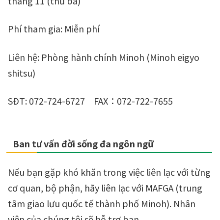
tháng 11 (thứ ba)
Phí tham gia: Miễn phí
Liên hệ: Phòng hành chính Minoh (Minoh eigyo
shitsu)
SĐT:
072-724-6727
FAX
：
072-722-7655
Ban tư vấn đời sống đa ngôn ngữ
Nếu bạn gặp khó khăn trong việc liên lạc với từng
cơ quan, bộ phận, hãy liên lạc với MAFGA (trung
tâm giao lưu quốc tế thành phố Minoh). Nhân
viên của chúng tôi sẽ hỗ trợ bạn.