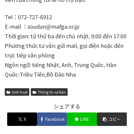
Tel：072-727-6912
E-mail ：soudan@mafga.or.jp
Thời gian: từ thứ ba đến chủ nhật, 9:00 đến 17:00
Phương thức tư vấn: gửi mail, gọi điện hoặc đến
trực tiếp văn phòng
Ngôn ngữ: tiếng Nhật, Anh, Trung Quốc, Hàn
Quốc-Triều Tiên,Bồ Đào Nha
Sinh hoạt
Thông tin sự kiện
シェアする
X
Facebook
LINE
コピー