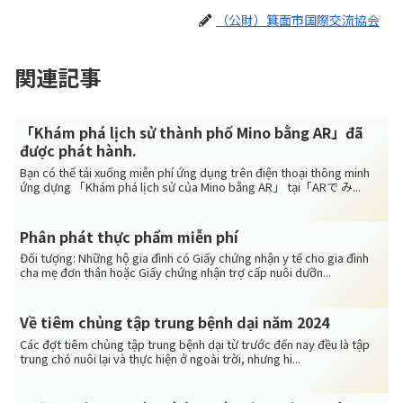
（公財）箕面市国際交流協会
関連記事
「Khám phá lịch sử thành phố Mino bằng AR」đã
được phát hành.
Bạn có thể tải xuống miễn phí ứng dụng trên điện thoại thông minh
ứng dựng 「Khám phá lịch sử của Mino bằng AR」 tại「ARで み...
Phân phát thực phẩm miễn phí
Đối tượng: Những hộ gia đình có Giấy chứng nhận y tế cho gia đình
cha mẹ đơn thân hoặc Giấy chứng nhận trợ cấp nuôi dưỡn...
Về tiêm chủng tập trung bệnh dại năm 2024
Các đợt tiêm chủng tập trung bệnh dại từ trước đến nay đều là tập
trung chó nuôi lại và thực hiện ở ngoài trời, nhưng hi...