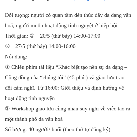
Đối tượng: người có quan tâm đến thúc đẩy đa dạng văn
hoá, người muốn hoạt động tình nguyệt ở hiệp hội
Thời gian: ① 20/5 (thứ bảy) 14:00-17:00
② 27/5 (thứ bảy) 14:00-16:00
Nội dung:
① Chiếu phim tài liệu “Khác biệt tạo nên sự đa dạng –
Cộng đồng của “chúng tôi” (45 phút) và giao lưu trao
đổi cảm nghĩ. Từ 16:00: Giới thiệu và định hướng về
hoạt động tình nguyện
② Workshop giao lưu cùng nhau suy nghĩ về việc tạo ra
một thành phố đa văn hoá
Số lượng: 40 người/ buổi (theo thứ tự đăng ký)