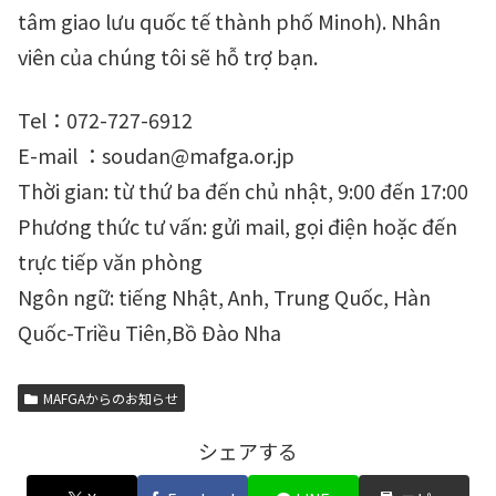
tâm giao lưu quốc tế thành phố Minoh). Nhân
viên của chúng tôi sẽ hỗ trợ bạn.
Tel：072-727-6912
E-mail ：soudan@mafga.or.jp
Thời gian: từ thứ ba đến chủ nhật, 9:00 đến 17:00
Phương thức tư vấn: gửi mail, gọi điện hoặc đến
trực tiếp văn phòng
Ngôn ngữ: tiếng Nhật, Anh, Trung Quốc, Hàn
Quốc-Triều Tiên,Bồ Đào Nha
MAFGAからのお知らせ
シェアする