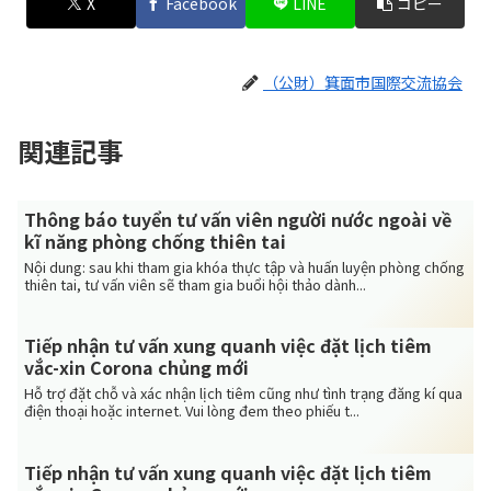
X
Facebook
LINE
コピー
（公財）箕面市国際交流協会
関連記事
Thông báo tuyển tư vấn viên người nước ngoài về
kĩ năng phòng chống thiên tai
Nội dung: sau khi tham gia khóa thực tập và huấn luyện phòng chống
thiên tai, tư vấn viên sẽ tham gia buổi hội thảo dành...
Tiếp nhận tư vấn xung quanh việc đặt lịch tiêm
vắc-xin Corona chủng mới
Hỗ trợ đặt chỗ và xác nhận lịch tiêm cũng như tình trạng đăng kí qua
điện thoại hoặc internet. Vui lòng đem theo phiếu t...
Tiếp nhận tư vấn xung quanh việc đặt lịch tiêm