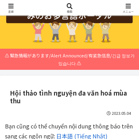
言語
検索
メニュー
⚠️ 緊急情報があります/Alert Announced/有紧急信息/긴급 정보가
있습니다 ⚠️
Hội thảo tình nguyện đa văn hoá mùa
thu
2023.05.04
Bạn cũng có thể chuyển nội dung thông báo trên
sang các ngôn ngữ:
日本語
(
Tiếng Nhật
)