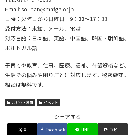
Email: soudan@mafga.or.jp
日時：火曜日から日曜日 9：00～17：00
受付方法：来館、メール、電話
対応言語：日本語、英語、中国語、韓国・朝鮮語、
ポルトガル語
子育てや教育、仕事、医療、福祉、在留資格など、
生活での悩みや困りごとに対応します。秘密厳守。
相談は無料です。
こども・教育
イベント
シェアする
X
Facebook
LINE
コピー