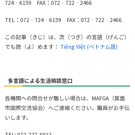
724‐6159 FAX：072‐722‐2466
TEL：072‐724‐6159 FAX：072‐722‐2466
この記事（きじ）は、次（つぎ）の言語（げんご）
でも読（よ）めます：
Tiếng Việt
(
ベトナム語
)
多言語による生活相談窓口
各機関への問合せが難しい場合は、MAFGA（箕面
市国際交流協会）へご連絡ください。職員がお手伝
いします。
TEL: 072-727-6912