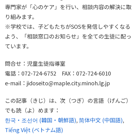
専門家が「心のケア」を行い、相談内容の解決に取
り組みます。
※学校では、子どもたちがSOSを発信しやすくなる
よう、「相談窓口のお知らせ」を全ての生徒に配っ
ています。
問合せ：児童生徒指導室
電話：072-724-6752 FAX：072-724-6010
e-mail：jidoseito@maple.city.minoh.lg.jp
この記事（きじ）は、次（つぎ）の言語（げんご）
でも読（よ）めます：
한국・조선어
(
韓国・朝鮮語
)
简体中文
(
中国語
)
Tiếng Việt
(
ベトナム語
)