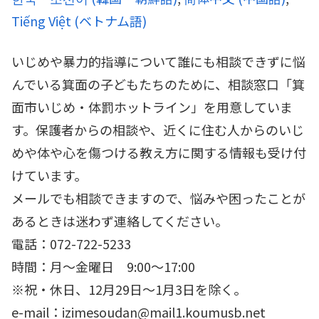
Tiếng Việt
(
ベトナム語
)
いじめや暴力的指導について誰にも相談できずに悩
んでいる箕面の子どもたちのために、相談窓口「箕
面市いじめ・体罰ホットライン」を用意していま
す。保護者からの相談や、近くに住む人からのいじ
めや体や心を傷つける教え方に関する情報も受け付
けています。
メールでも相談できますので、悩みや困ったことが
あるときは迷わず連絡してください。
電話：072-722-5233
時間：月～金曜日 9:00～17:00
※祝・休日、12月29日〜1月3日を除く。
e-mail：izimesoudan@mail1.koumusb.net