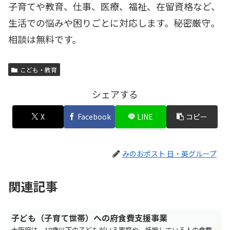
子育てや教育、仕事、医療、福祉、在留資格など、
生活での悩みや困りごとに対応します。秘密厳守。
相談は無料です。
こども・教育
シェアする
X
Facebook
LINE
コピー
みのおポスト 日・英グループ
関連記事
子ども（子育て世帯）への府食費支援事業
大阪府は、18歳以下の子どもがいる家庭や、妊娠している人の食費