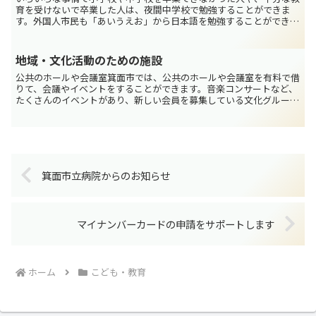
育を受けないで卒業した人は、夜間中学校で勉強することができま
す。外国人市民も「あいうえお」から日本語を勉強することができま
す。授業料は無料です。対象：大阪府に住んでいる15歳以上...
地域・文化活動のための施設
公共のホールや会議室箕面市では、公共のホールや会議室を有料で借
りて、会議やイベントをすることができます。音楽コンサートなど、
たくさんのイベントがあり、新しい会員を募集している文化グループ
もたくさんあります。詳しいことは近くの施設に聞いてくだ...
箕面市立病院からのお知らせ
マイナンバーカードの申請をサポートします
ホーム
こども・教育