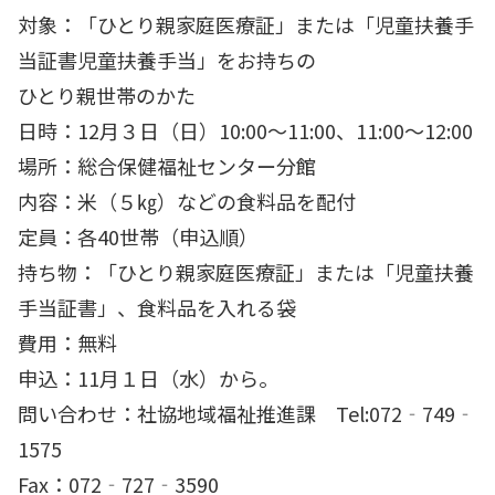
対象：「ひとり親家庭医療証」または「児童扶養手
当証書児童扶養手当」をお持ちの
ひとり親世帯のかた
日時：12月３日（日）10:00〜11:00、11:00〜12:00
場所：総合保健福祉センター分館
内容：米（５㎏）などの食料品を配付
定員：各40世帯（申込順）
持ち物：「ひとり親家庭医療証」または「児童扶養
手当証書」、食料品を入れる袋
費用：無料
申込：11月１日（水）から。
問い合わせ：社協地域福祉推進課 Tel:072‐749‐
1575
Fax：072‐727‐3590