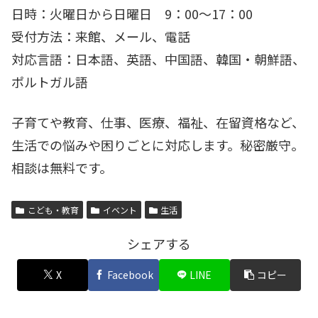
日時：火曜日から日曜日 9：00～17：00
受付方法：来館、メール、電話
対応言語：日本語、英語、中国語、韓国・朝鮮語、
ポルトガル語
子育てや教育、仕事、医療、福祉、在留資格など、
生活での悩みや困りごとに対応します。秘密厳守。
相談は無料です。
こども・教育
イベント
生活
シェアする
X
Facebook
LINE
コピー