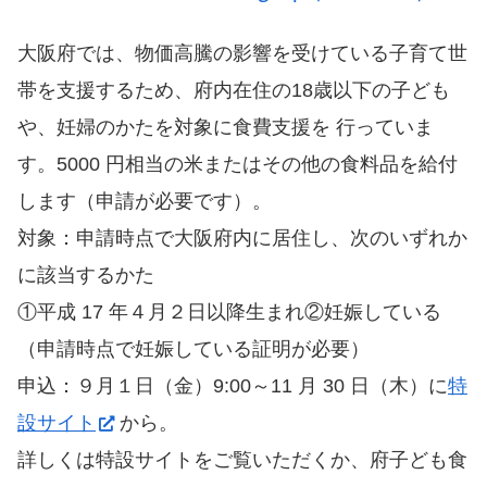
大阪府では、物価高騰の影響を受けている子育て世
帯を支援するため、府内在住の18歳以下の子ども
や、妊婦のかたを対象に食費支援を 行っていま
す。5000 円相当の米またはその他の食料品を給付
します（申請が必要です）。
対象：申請時点で大阪府内に居住し、次のいずれか
に該当するかた
①平成 17 年４月２日以降生まれ②妊娠している
（申請時点で妊娠している証明が必要）
申込：９月１日（金）9:00～11 月 30 日（木）に
特
設サイト
から。
詳しくは特設サイトをご覧いただくか、府子ども食