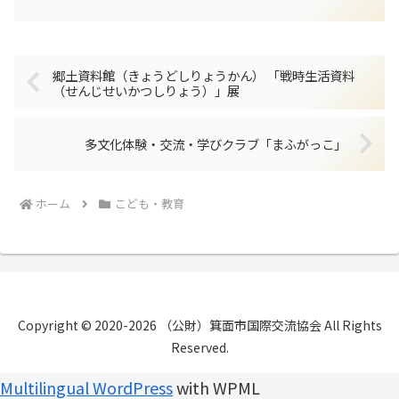
の表をよく確認してください。(1) 学校で入学説明...
郷土資料館（きょうどしりょうかん） 「戦時生活資料
（せんじせいかつしりょう）」展
多文化体験・交流・学びクラブ「まふがっこ」
ホーム
こども・教育
Copyright © 2020-2026 （公財）箕面市国際交流協会 All Rights
Reserved.
Multilingual WordPress
with WPML