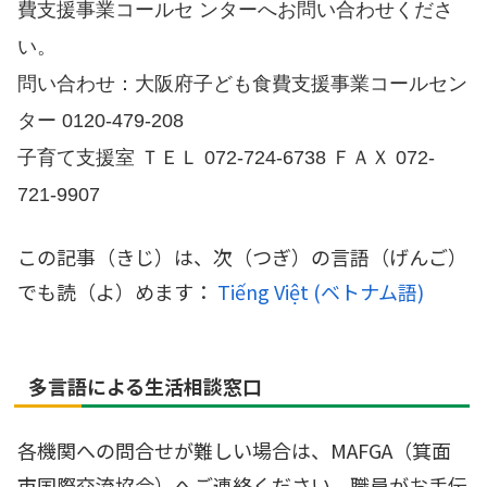
費支援事業コールセ ンターへお問い合わせくださ
い。
問い合わせ：大阪府子ども食費支援事業コールセン
ター 0120‐479‐208
子育て支援室 ＴＥＬ 072‐724‐6738 ＦＡＸ 072‐
721‐9907
この記事（きじ）は、次（つぎ）の言語（げんご）
でも読（よ）めます：
Tiếng Việt
(
ベトナム語
)
多言語による生活相談窓口
各機関への問合せが難しい場合は、MAFGA（箕面
市国際交流協会）へご連絡ください。職員がお手伝